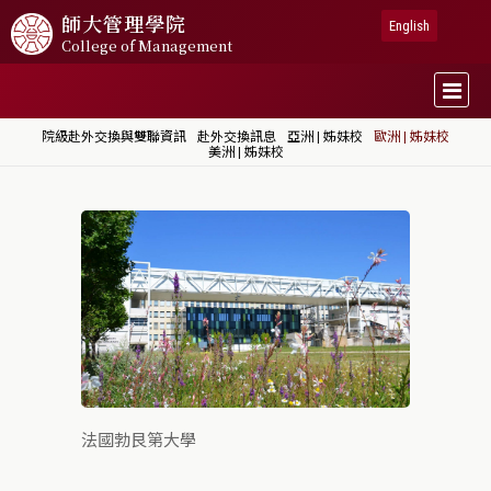
師大
管理學院
English
College of Management
院級赴外交換與雙聯資訊
赴外交換訊息
亞洲 | 姊妹校
歐洲 | 姊妹校
美洲 | 姊妹校
法國勃艮第大學