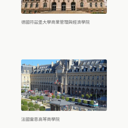
德國符茲堡大學商業管理與經濟學院
法國雷恩高等商學院