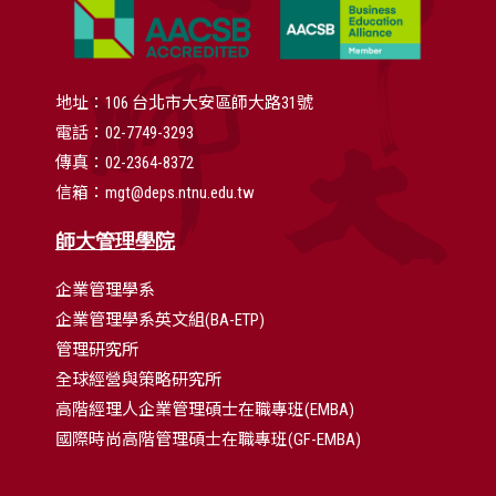
地址：106 台北市大安區師大路31號
電話：02-7749-3293
傳真：02-2364-8372
信箱：mgt@deps.ntnu.edu.tw
師大管理學院
企業管理學系
企業管理學系英文組(BA-ETP)
管理研究所
全球經營與策略研究所
高階經理人企業管理碩士在職專班(EMBA)
國際時尚高階管理碩士在職專班(GF-EMBA)