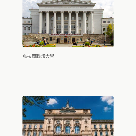
烏拉爾聯邦大學