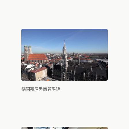
德國慕尼黑商管學院