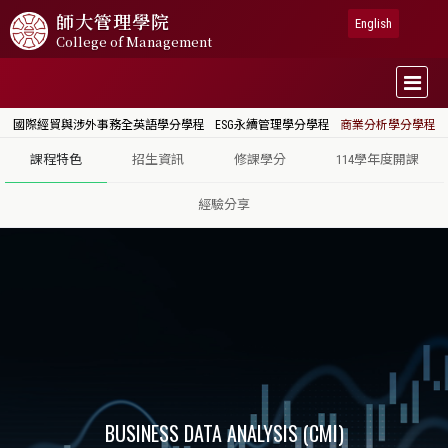
師大
管理學院
English
College of Management
國際經貿與涉外事務全英語學分學程
ESG永續管理學分學程
商業分析學分學程
課程特色
招生資訊
修課學分
114學年度開課
經驗分享
BUSINESS DATA ANALYSIS (CMI)