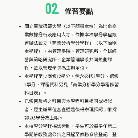
02
.
修習要點
國立臺灣師範大學（以下簡稱本校）為培育商
業數據分析及應用人才，依據本校學分學程設
置辦法設立「商業分析學分學程」（以下簡稱
本學程），由管理學院、管理研究所、全球經
營與策略研究所、企業管理學系共同規劃課
程，並以管理學院為主辦單位。
本學程至少應修12學分，包含必修3學分、選修
9學分，課程資料另見「商業分析學分學程修習
科目表」。
已修習及格之科目與本學程科目相同或相似
者，經主辦單位審查通過後得辦理採認；惟採
認以6學分為上限。
本校學分學程採認證制，學生可於每學年第二
學期依教務處公告之日程至教務系統登記，登