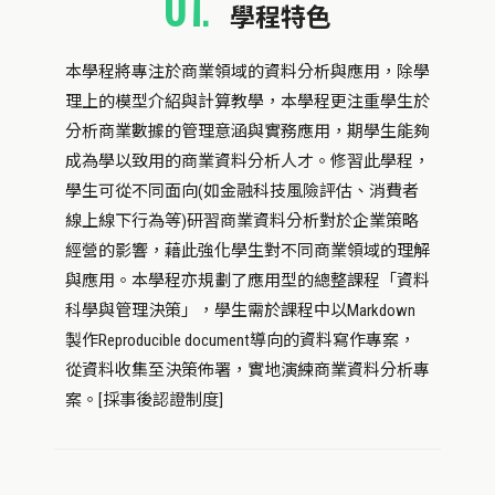
01
.
學程特色
本學程將專注於商業領域的資料分析與應用，除學
理上的模型介紹與計算教學，本學程更注重學生於
分析商業數據的管理意涵與實務應用，期學生能夠
成為學以致用的商業資料分析人才。修習此學程，
學生可從不同面向(如金融科技風險評估、消費者
線上線下行為等)研習商業資料分析對於企業策略
經營的影響，藉此強化學生對不同商業領域的理解
與應用。本學程亦規劃了應用型的總整課程「資料
科學與管理決策」，學生需於課程中以Markdown
製作Reproducible document導向的資料寫作專案，
從資料收集至決策佈署，實地演練商業資料分析專
案。[採事後認證制度]