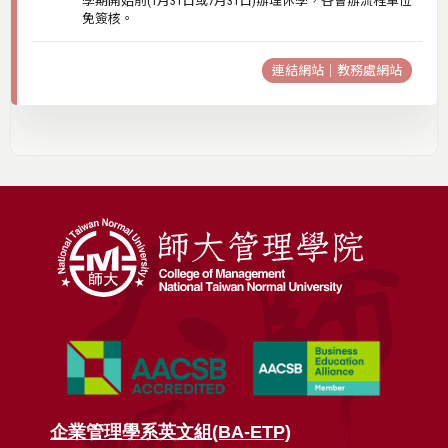
學期開始前(1月31日或7月31日)辦理休學，各會辦流程單位
免簽核。
連結網站｜教務處網站
企業管理學系英文組(BA-ETP)