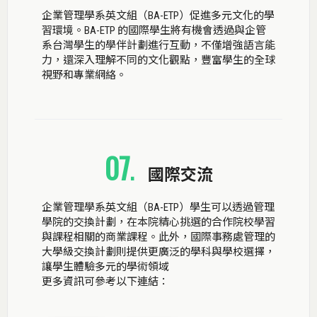
企業管理學系英文組（BA-ETP）促進多元文化的學
習環境。BA-ETP 的國際學生將有機會透過與企管
系台灣學生的學伴計劃進行互動，不僅增強語言能
力，還深入理解不同的文化觀點，豐富學生的全球
視野和專業網絡。
07
.
國際交流
企業管理學系英文組（BA-ETP）學生可以透過管理
學院的交換計劃，在本院精心挑選的合作院校學習
與課程相關的商業課程。此外，國際事務處管理的
大學級交換計劃則提供更廣泛的學科與學校選擇，
讓學生體驗多元的學術領域
更多資訊可參考以下連結：