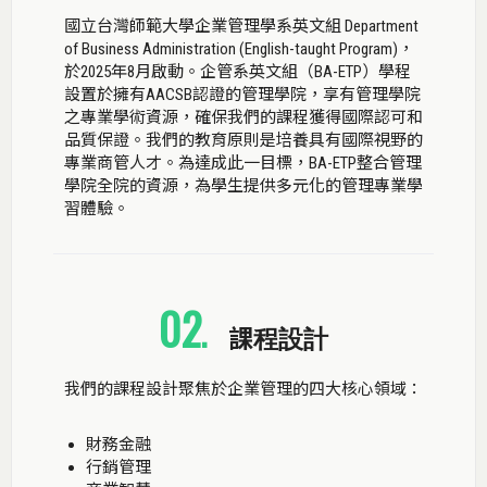
國立台灣師範大學企業管理學系英文組 Department
of Business Administration (English-taught Program)，
於2025年8月啟動。企管系英文組（BA-ETP）學程
設置於擁有AACSB認證的管理學院，享有管理學院
之專業學術資源，確保我們的課程獲得國際認可和
品質保證。我們的教育原則是培養具有國際視野的
專業商管人才。為達成此一目標，BA-ETP整合管理
學院全院的資源，為學生提供多元化的管理專業學
習體驗。
02
.
課程設計
我們的課程設計聚焦於企業管理的四大核心領域：
財務金融
行銷管理