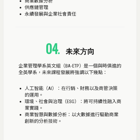
商業數據分析
供應鏈管理
永續發展與企業社會責任
04
.
未來方向
企業管理學系英文組（BA-ETP）是一個與時俱進的
全英學系，未來課程發展將強調以下幾點：
人工智能（AI）：在行銷、財務以及商管決策
的運用。
環境、社會與治理（ESG）：將可持續性融入商
業實踐。
商業智慧與數據分析：以大數據進行驅動商業
創新的分析技術。