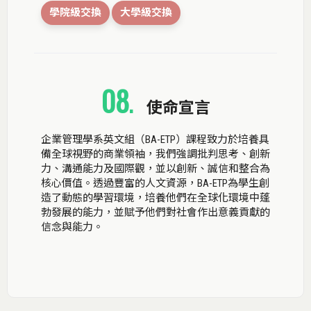
學院級交換
大學級交換
08
.
使命宣言
企業管理學系英文組（BA-ETP）課程致力於培養具
備全球視野的商業領袖，我們強調批判思考、創新
力、溝通能力及國際觀，並以創新、誠信和整合為
核心價值。透過豐富的人文資源，BA-ETP為學生創
造了動態的學習環境，培養他們在全球化環境中蓬
勃發展的能力，並賦予他們對社會作出意義貢獻的
信念與能力。