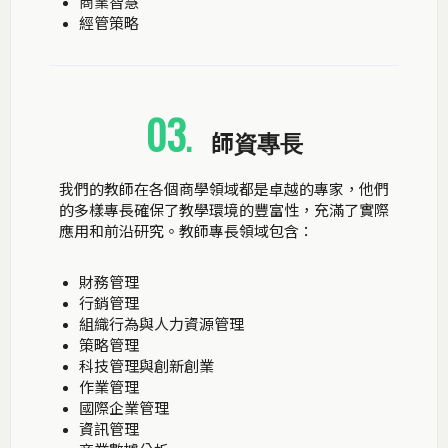
商業智慧
經管策略
03
.
師資專長
我們的教師在各個商學領域都是卓越的專家，他們
的多樣專長確保了教學環境的豐富性，充滿了實際
應用和前沿研究。教師專長領域包含： ­
財務管理
行銷管理
組織行為與人力資源管理
策略管理
科技管理與創新創業
作業管理
國際企業管理
資訊管理