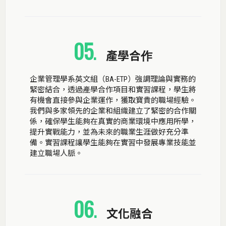
05
.
產學合作
企業管理學系英文組（BA-ETP）強調理論與實務的
緊密結合，透過產學合作項目和實習課程，學生將
有機會直接參與企業運作，獲取寶貴的職場經驗。
我們與多家領先的企業和組織建立了緊密的合作關
係，確保學生能夠在真實的商業環境中應用所學，
提升實戰能力，並為未來的職業生涯做好充分準
備。實習課程讓學生能夠在實習中發展專業技能並
建立職場人脈。
06
.
文化融合