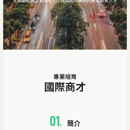
全英語授課企管課程，培育具國際視野的專業商管人才
專業培育
國際商才
01
.
簡介