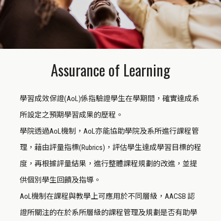
Assurance of Learning
學習成效保證(AoL)係指驗證學生在學期間，確實達成系
所設定之預期學習成果的歷程。
學院透過AoL機制，AoL亦能協助學院及系所進行課程管
理，藉由評量指標(Rubrics)，評估學生達成學習目標的程
度，再根據評量結果，進行整體課程規劃的改進，並提
供個別學生回饋及指導。
AoL機制在課程與教學上可應用於不同層級，AACSB 認
證所關注的在於系所層級的課程管理及規劃是否有助學