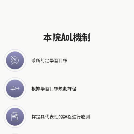
本院AoL機制
系所訂定學習目標
根據學習目標規劃課程
擇定具代表性的課程進行施測