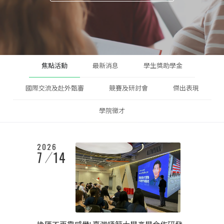
焦點活動
最新消息
學生獎助學金
國際交流及赴外甄審
競賽及研討會
傑出表現
學院徵才
2026
7
14