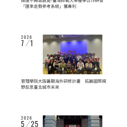
換匯不再靠感覺! 臺灣師範大學產學合作研發
「匯率走勢參考系統」獲專利
2026
7
1
管理學院大阪暑期海外研修計畫 拓展國際視
野反思臺北城市未來
2026
5
25