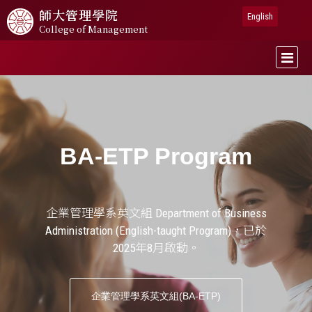
師大
管理學院
English
College of Management
BA-ETP Program
企業管理學系英文組 Department of Business
Administration (English-taught Program)，已於
2025年8月啟動。
企業管理學系英文組(BA-ETP)