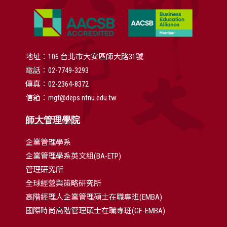
地址：106 台北市大安區師大路31號
電話：02-7749-3293
傳真：02-2364-8372
信箱：mgt@deps.ntnu.edu.tw
師大管理學院
企業管理學系
企業管理學系英文組(BA-ETP)
管理研究所
全球經營與策略研究所
高階經理人企業管理碩士在職專班(EMBA)
國際時尚高階管理碩士在職專班(GF-EMBA)