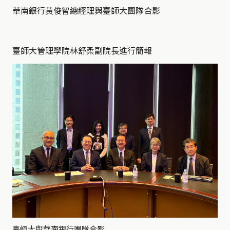
華南銀行黃俊智總經理與臺師大團隊合影
臺師大管理學院林舒柔副院長進行簡報
臺師大與華南銀行團隊合影