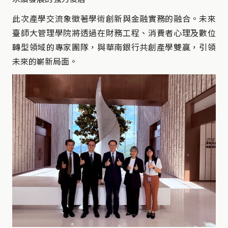
此次產學交流象徵著學術創新與金融實務的融合。未來
臺師大管理學院將透過在財務工程、消費者心理及數位
轉型領域的專家團隊，與華南銀行共創產學雙贏，引領
未來的嶄新局面。