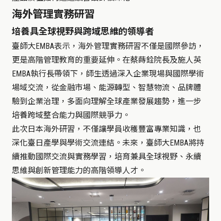
海外管理實務研習
培養具全球視野與跨域思維的領導者
臺師大
EMBA
表示，海外管理實務研習不僅是國際參訪，
更是高階管理教育的重要延伸。在蔡蒔銓院長及施人英
EMBA
執行長帶領下，師生透過深入企業現場與國際學術
場域交流，從金融市場、能源轉型、智慧物流、品牌體
驗到企業治理，多面向理解全球產業發展趨勢，進一步
培養跨域整合能力與國際競爭力。
此次日本海外研習，不僅讓學員收穫豐富專業知識，也
深化臺日產學與學術交流連結。未來，臺師大EMBA將持
續推動國際交流與實務學習，培育兼具全球視野、永續
思維與創新管理能力的高階領導人才。