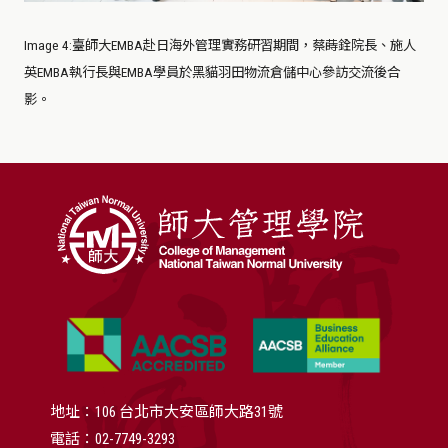
Image 4
:
臺師大EMBA赴日海外管理實務研習期間，蔡蒔銓院長、施人
英EMBA執行長與EMBA學員於黑貓羽田物流倉儲中心參訪交流後合
影。
地址：106 台北市大安區師大路31號
電話：02-7749-3293