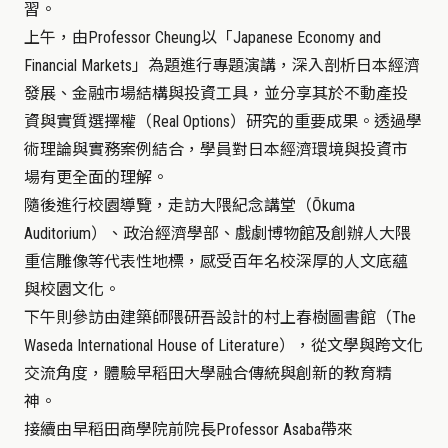
習。
上午，由
Professor Cheung
以
「
Japanese Economy and
Financial Markets
」
為題進行專題演講，深入剖析日本經濟
發展、金融市場結構與投資工具，並分享其於不動產投
資與實質選擇權
（
Real Options
）
研究的重要成果。透過學
術理論與實務案例結合，學員對日本經濟環境與投資市
場有更全面的理解。
隨後進行校園導覽，走訪大隈紀念講堂
（
Ōkuma
Auditorium
）
、政治經濟學部、戲劇博物館及創辦人大隈
重信雕像等代表性地標，感受百年名校深厚的人文底蘊
與校園文化。
下午則參訪由建築師隈研吾設計的村上春樹圖書館
（
The
Waseda International House of Literature
）
，從文學與跨文化
交流角度，體驗早稻田大學融合傳統與創新的教育精
神。
接續由早稻田商學院前院長
Professor Asaba
帶來