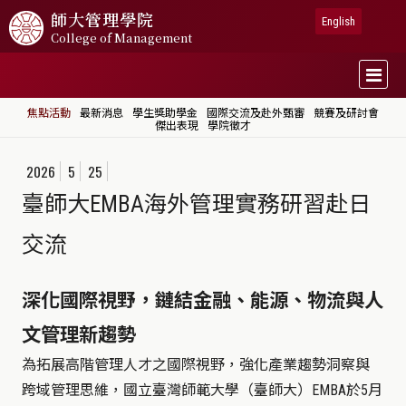
師大
管理學院
English
College of Management
焦點活動
最新消息
學生獎助學金
國際交流及赴外甄審
競賽及研討會
傑出表現
學院徵才
2026
5
25
臺師大EMBA海外管理實務研習赴日
交流
深化國際視野，鏈結金融、能源、物流與人
文管理新趨勢
為拓展高階管理人才之國際視野，強化產業趨勢洞察與
跨域管理思維，國立臺灣師範大學（臺師大）
EMBA
於5月