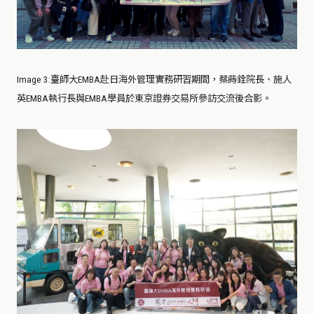
Image 3
:
臺師大EMBA赴日海外管理實務研習期間，蔡蒔銓院長、施人
英EMBA執行長與EMBA學員於東京證券交易所參訪交流後合影。