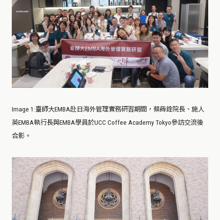
Image 1
:
臺師大EMBA赴日海外管理實務研習期間，蔡蒔銓院長、施人
英EMBA執行長與EMBA學員於UCC Coffee Academy Tokyo參訪交流後
合影。