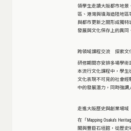
領學生走讀大阪都市地景
區、港灣與填海造陸地區
與都市更新之間形成獨特
發展與文化保存上的異同
跨領域課程交流 探索文化
研修期間亦安排多場學術
本流行文化課程中，學生
文化表現不可見的社會經
中的發展潛力，同時強調
走進大阪歷史與創業場域
在「Mapping Osaka’s 
閣與豐臣石垣館，從歷史