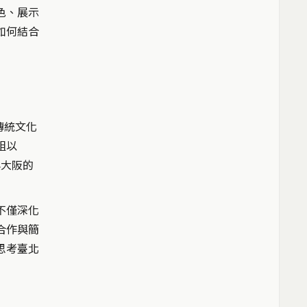
色、展示
如何結合
思考傳統文化
組以
臺北與大阪的
不僅深化
合作與簡
思考臺北