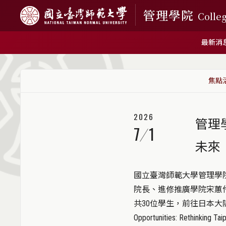
管理學院
Colle
最新消
焦點
2026
管理
7
1
未來
國立臺灣師範大學管理學院
院長、進修推廣學院宋蕙
共30位學生，前往日本大阪進
Opportunities: Rethin