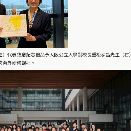
左）代表致贈紀念禮品予大阪公立大學副校長重松孝昌先生（右
次海外研修課程。