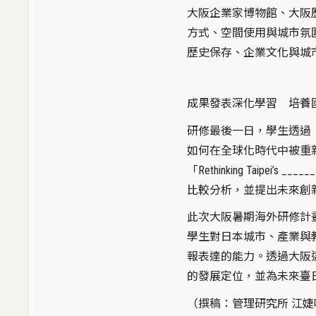
大阪企業家博物館、大阪
方式、空間使用與城市氛
歷史保存、企業文化與城
成果發表深化學習 培養
研修最後一日，學生透過「Rethink
如何在全球化時代中被重
「Rethinking Taipei’s
比較分析，並提出未來創
此次大阪暑期海外研修計
學生對日本城市、產業與
報表達的能力。透過大阪
的發展定位，並為未來臺
（撰稿：管理研究所 江婕