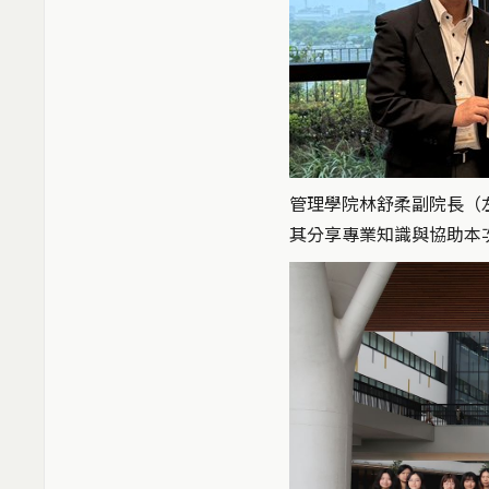
管理學院林舒柔副院長（
其分享專業知識與協助本