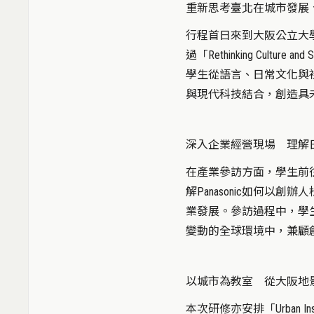
重新思考臺北在城市發展
行程首日來到大阪公立大
過「Rethinking Culture an
學生從語言、日常文化與
與現代科技結合，創造具
深入企業經營現場 理解
在產業參訪方面，學生前往P
解Panasonic如何
業發展。參訪過程中，學
變動的全球環境中，兼顧
以城市為教室 從大阪地
本次研修亦安排「Urban Insi