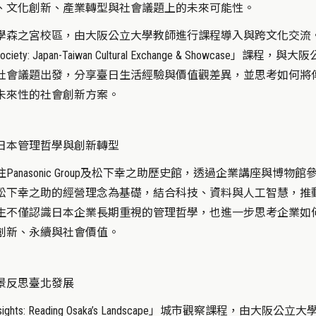
、文化創新、產業轉型與社會議題上的未來可能性。
學森之宮校區，由大阪公立大學教師進行課程導入與跨文化交流
d Society: Japan-Taiwan Cultural Exchange & Showcase」課程，
社會議題出發，分享臺日生活經驗與價值觀差異，並思考如何將
未來性的社會創新方案。
日本管理哲學與創新轉型
anasonic Group及松下幸之助歷史館，透過企業講座與博物館
以創辦人松下幸之助的經營理念為基礎，結合科技、資料與人工智慧，推
生不僅認識日本企業長期重視的管理哲學，也進一步思考企業如
創新、永續與社會價值。
景反思臺北發展
ghts: Reading Osaka’s Landscape」城市觀察課程，由大阪公立