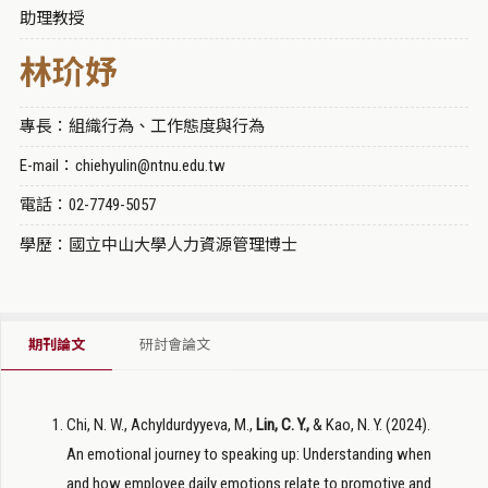
助理教授
林玠妤
專長：組織行為、工作態度與行為
E-mail：chiehyulin@ntnu.edu.tw
電話：02-7749-5057
學歷：國立中山大學人力資源管理博士
期刊論文
研討會論文
Chi, N. W., Achyldurdyyeva, M.,
Lin, C. Y.,
& Kao, N. Y. (2024).
An emotional journey to speaking up: Understanding when
and how employee daily emotions relate to promotive and