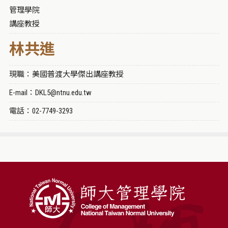
管理學院
講座教授
林共進
現職：美國普渡大學傑出講座教授
E-mail：DKL5@ntnu.edu.tw
電話：02-7749-3293