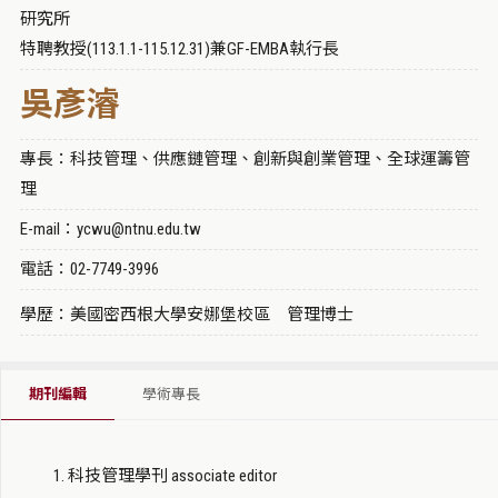
研究所
特聘教授(113.1.1-115.12.31)兼GF-EMBA執行長
吳彥濬
專長：科技管理、供應鏈管理、創新與創業管理、全球運籌管
理
E-mail：ycwu@ntnu.edu.tw
電話：02-7749-3996
學歷：美國密西根大學安娜堡校區 管理博士
期刊編輯
學術專長
科技管理學刊 associate editor