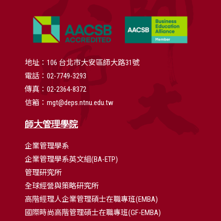
地址：106 台北市大安區師大路31號
電話：02-7749-3293
傳真：02-2364-8372
信箱：mgt@deps.ntnu.edu.tw
師大管理學院
企業管理學系
企業管理學系英文組(BA-ETP)
管理研究所
全球經營與策略研究所
高階經理人企業管理碩士在職專班(EMBA)
國際時尚高階管理碩士在職專班(GF-EMBA)