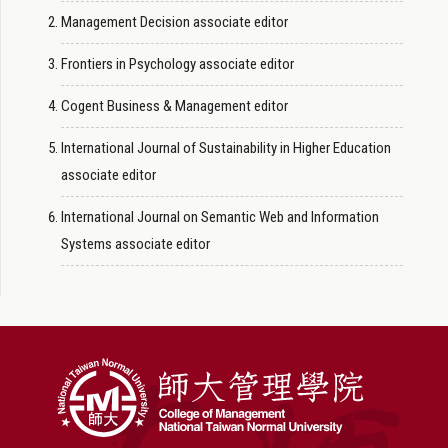
Management Decision associate editor
Frontiers in Psychology associate editor
Cogent Business & Management editor
International Journal of Sustainability in Higher Education
associate editor
International Journal on Semantic Web and Information
Systems associate editor