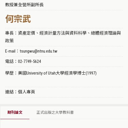
教授兼全營所副所長
何宗武
專長：資產定價、經濟計量方法與資料科學、總體經濟理論與
政策
E-mail：tsungwu@ntnu.edu.tw
電話：02-7749-5624
學歷：美國University of Utah大學經濟學博士(1997)
連結：個人專頁
期刊論文
正式出版之大學教科書